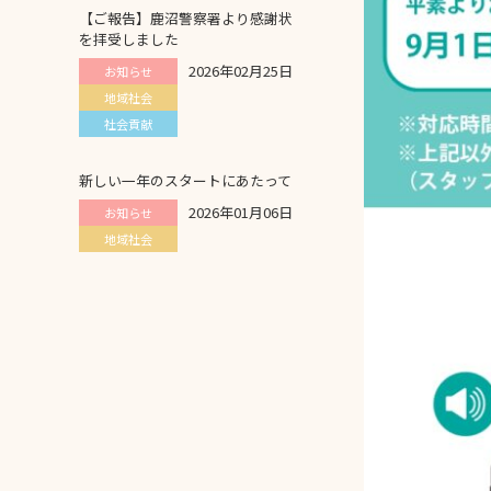
【ご報告】鹿沼警察署より感謝状
を拝受しました
2026年02月25日
お知らせ
地域社会
社会貢献
新しい一年のスタートにあたって
2026年01月06日
お知らせ
地域社会