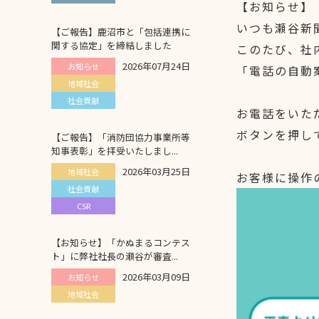
【お知らせ】
いつも瀬谷新
【ご報告】鹿沼市と「包括連携に
関する協定」を締結しました
このたび、社
2026年07月24日
お知らせ
「電話の自動
地域社会
社会貢献
お電話をいた
ボタンを押し
【ご報告】「消防団協力事業所等
知事表彰」を拝受いたしまし...
2026年03月25日
地域社会
お客様に操作
社会貢献
CSR
【お知らせ】「かぬまるコンテス
ト」に弊社社長の瀬谷が審査...
2026年03月09日
お知らせ
地域社会