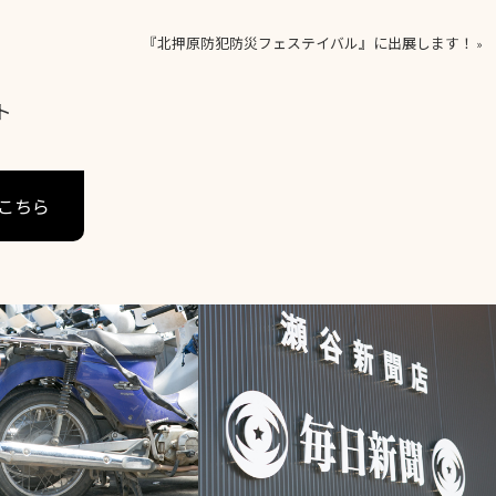
『北押原防犯防災フェステイバル』に出展します！
»
ト
こちら