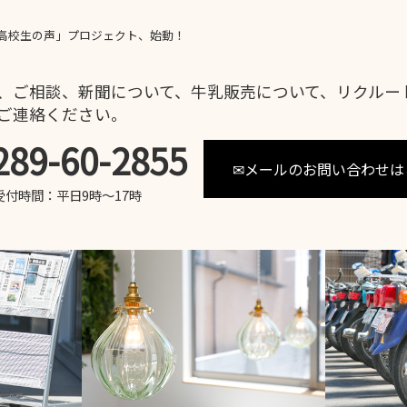
高校生の声」プロジェクト、始動！
、ご相談、新聞について、牛乳販売について、リクルー
ご連絡ください。
289-60-2855
✉メールのお問い合わせは
受付時間：平日9時～17時