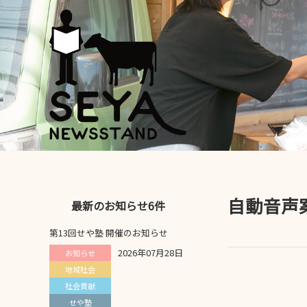
自動音声
最新のお知らせ6件
第13回せや塾 開催のお知らせ
2026年07月28日
お知らせ
地域社会
社会貢献
せや塾