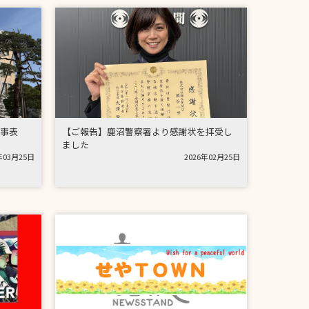
事表
【ご報告】鹿沼警察署より感謝状を拝受し
ました
年03月25日
2026年02月25日