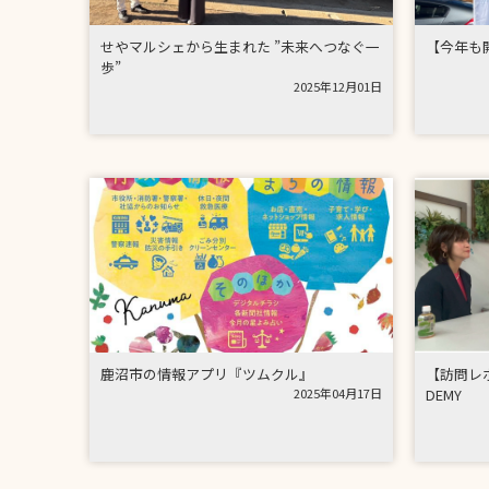
せやマルシェから生まれた ”未来へつなぐ一
【今年も
歩”
2025年12月01日
鹿沼市の情報アプリ『ツムクル』
【訪問レポー
2025年04月17日
DEMY