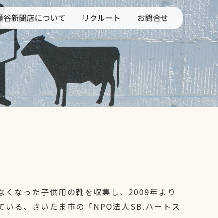
瀬谷新聞店について
リクルート
お問合せ
ビス
くなった子供用の靴を収集し、2009年より
いる、さいたま市の「NPO法人SB.ハートス