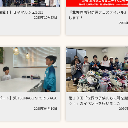
開催！】せやマルシェ2025
『北押原防犯防災フェステイバル』
2025年10月23日
します！
2025
ト】繋 TSUNAGU SPORTS ACA
第１０回「世界の子供たちに靴を贈
う！」のイベントを行いました
2025年04月10日
2020