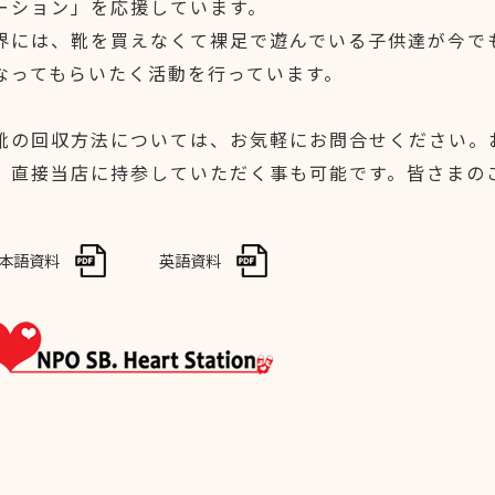
ーション」を応援しています。
界には、靴を買えなくて裸足で遊んでいる子供達が今で
なってもらいたく活動を行っています。
靴の回収方法については、お気軽にお問合せください。
、直接当店に持参していただく事も可能です。皆さまの
日本語資料
英語資料