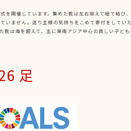
式を開催しています。集めた靴は左右揃えて紐で結び、
けていません。送り主様の気持ちをこめて寄付をしてい
た靴は海を超えて、主に東南アジア中心の貧しい子ども
26 足