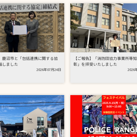
】鹿沼市と「包括連携に関する協
【ご報告】「消防団協力事業所等知
結しました
彰」を拝受いたしました
2026年07月24日
2026