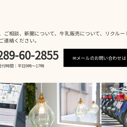
、ご相談、新聞について、牛乳販売について、リクルー
ご連絡ください。
289-60-2855
✉メールのお問い合わせは
受付時間：平日9時～17時