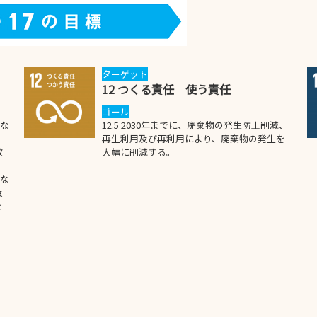
ターゲット
12 つくる責任 使う責任
ゴール
別な
12.5 2030年までに、廃棄物の発生防止削減、
、
再生利用及び再利用により、廃棄物の発生を
教
大幅に削減する。
別な
及
を