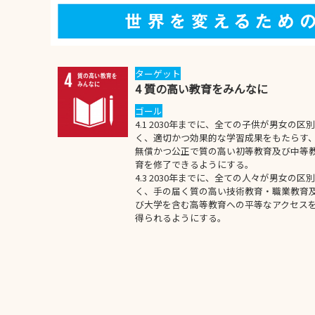
ターゲット
4 質の高い教育をみんなに
ゴール
4.1 2030年までに、全ての子供が男女の区
く、適切かつ効果的な学習成果をもたらす
無償かつ公正で質の高い初等教育及び中等
育を修了できるようにする。
4.3 2030年までに、全ての人々が男女の区
く、手の届く質の高い技術教育・職業教育
び大学を含む高等教育への平等なアクセス
得られるようにする。