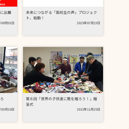
に出展
未来につながる「高校生の声」プロジェク
ト、始動！
年09月01日
2025年07月23日
ろ
第６回「世界の子供達に靴を贈ろう！」贈
呈式
年03月10日
2015年11月25日