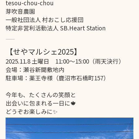
tesou-chou-chou

芽吹音農園

一般社団法人 村おこし応援団

⸻

【せやマルシェ2025】
2025.11.8 土曜日　11:00〜15:00（雨天決行）

会場：瀬谷新聞敷地内

駐車場：薬王寺様（鹿沼市石橋町157）

今年も、たくさんの笑顔と

出会いに包まれる一日に🍁

どうぞお楽しみに✨
