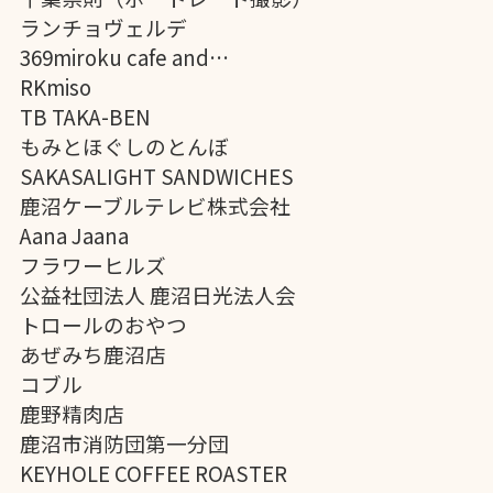
ランチョヴェルデ

369miroku cafe and…

RKmiso

TB TAKA-BEN

もみとほぐしのとんぼ

SAKASALIGHT SANDWICHES

鹿沼ケーブルテレビ株式会社

Aana Jaana

フラワーヒルズ

公益社団法人 鹿沼日光法人会

トロールのおやつ

あぜみち鹿沼店

コブル

鹿野精肉店

鹿沼市消防団第一分団

KEYHOLE COFFEE ROASTER
