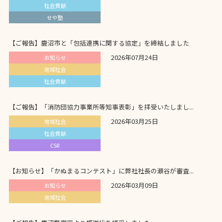
社会貢献
せや塾
【ご報告】鹿沼市と「包括連携に関する協定」を締結しました
2026年07月24日
お知らせ
地域社会
社会貢献
【ご報告】「消防団協力事業所等知事表彰」を拝受いたしまし...
2026年03月25日
地域社会
社会貢献
CSR
【お知らせ】「かぬまるコンテスト」に弊社社長の瀬谷が審査...
2026年03月09日
お知らせ
地域社会